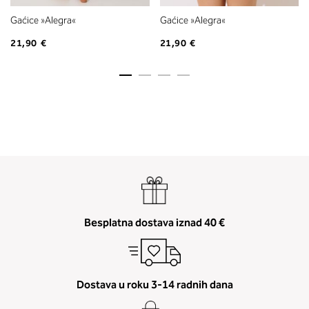
Gaćice »Alegra«
Gaćice »Alegra«
21,90 €
21,90 €
Besplatna dostava iznad 40 €
Dostava u roku 3-14 radnih dana