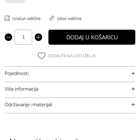
Izračun veličine
Izbor veličine
DODAJ U KOŠARICU
DODAJTE NA LISTU ŽELJA
Pojedinosti
Više informacija
Održavanje i materijali