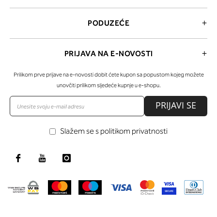
PODUZEĆE
PRIJAVA NA E-NOVOSTI
Prilikom prve prijave na e-novosti dobit ćete kupon sa popustom kojeg možete
unovčiti prilikom sljedeće kupnje u e-shopu.
PRIJAVI SE
Slažem se s politikom privatnosti