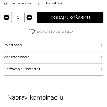
Izračun veličine
Izbor veličine
DODAJ U KOŠARICU
DODAJTE NA LISTU ŽELJA
Pojedinosti
Više informacija
Održavanje i materijali
Napravi kombinaciju