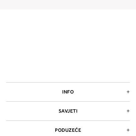
INFO
SAVJETI
PODUZEĆE