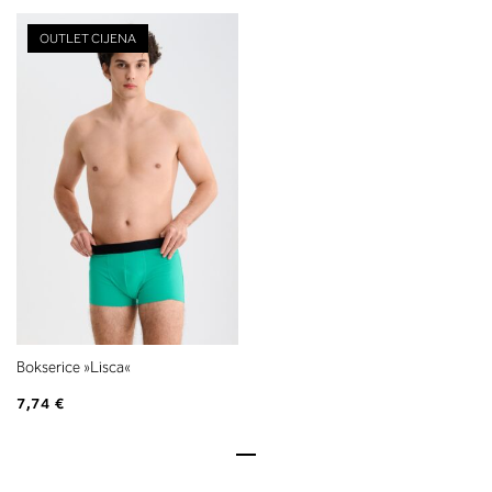
OUTLET CIJENA
Bokserice »Lisca«
7,74 €