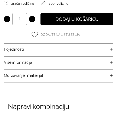
Izračun veličine
Izbor veličine
DODAJ U KOŠARICU
DODAJTE NA LISTU ŽELJA
Pojedinosti
Više informacija
Održavanje i materijali
Napravi kombinaciju