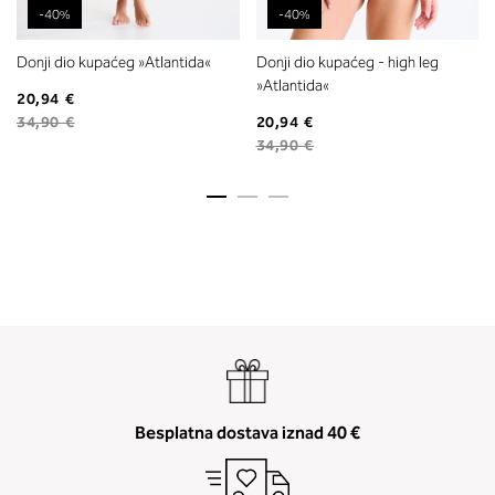
-40%
-40%
Donji dio kupaćeg »Atlantida«
Donji dio kupaćeg - high leg
»Atlantida«
20,94 €
34,90 €
20,94 €
34,90 €
Besplatna dostava iznad 40 €