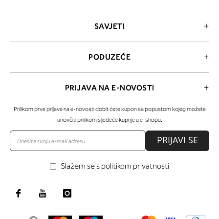
SAVJETI
PODUZEĆE
PRIJAVA NA E-NOVOSTI
Prilikom prve prijave na e-novosti dobit ćete kupon sa popustom kojeg možete
unovčiti prilikom sljedeće kupnje u e-shopu.
PRIJAVI SE
Slažem se s politikom privatnosti