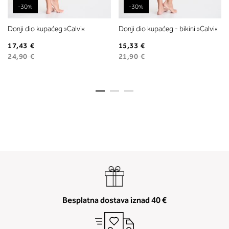
-30%
-30%
Donji dio kupaćeg »Calvi«
Donji dio kupaćeg - bikini »Calvi«
17,43 €
15,33 €
24,90 €
21,90 €
Besplatna dostava iznad 40 €