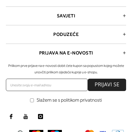
SAVJETI
PODUZEĆE
PRIJAVA NA E-NOVOSTI
Prilikom prve prijave na e-novosti dobit ćete kupon sa popustom kojeg možete
unovčiti prilikom sljedeće kupnje u e-shopu.
PRIJAVI SE
Slažem se s politikom privatnosti