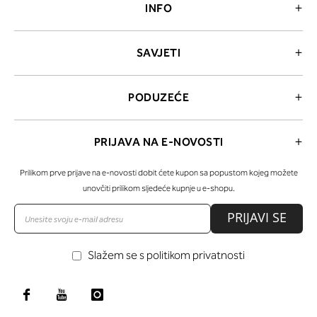
INFO
SAVJETI
PODUZEĆE
PRIJAVA NA E-NOVOSTI
Prilikom prve prijave na e-novosti dobit ćete kupon sa popustom kojeg možete
unovčiti prilikom sljedeće kupnje u e-shopu.
PRIJAVI SE
Slažem se s politikom privatnosti