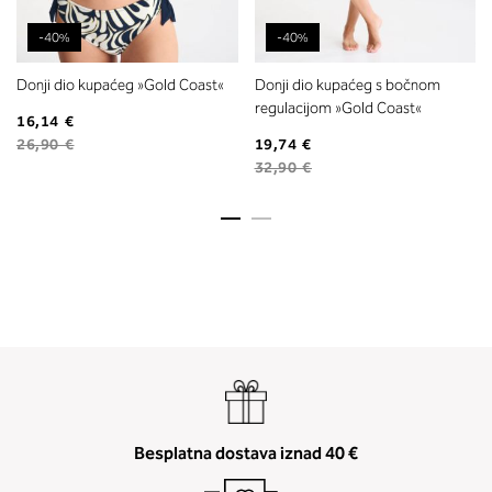
-40%
-40%
Donji dio kupaćeg »Gold Coast«
Donji dio kupaćeg s bočnom
regulacijom »Gold Coast«
16,14 €
26,90 €
19,74 €
32,90 €
Besplatna dostava iznad 40 €