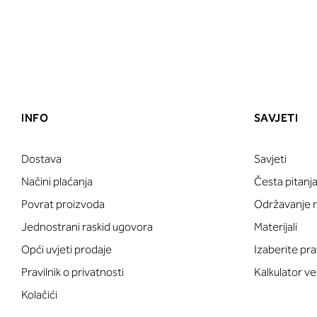
INFO
SAVJETI
Dostava
Savjeti
Načini plaćanja
Česta pitanj
Povrat proizvoda
Održavanje ru
Jednostrani raskid ugovora
Materijali
Opći uvjeti prodaje
Izaberite pra
Pravilnik o privatnosti
Kalkulator ve
Kolačići