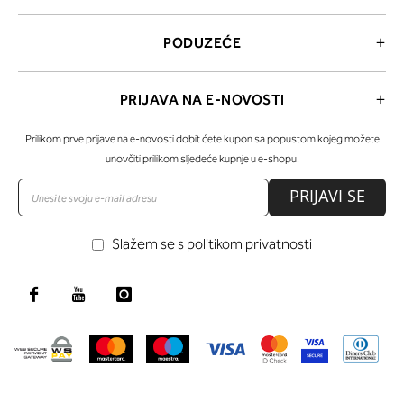
PODUZEĆE
PRIJAVA NA E-NOVOSTI
Prilikom prve prijave na e-novosti dobit ćete kupon sa popustom kojeg možete
unovčiti prilikom sljedeće kupnje u e-shopu.
PRIJAVI SE
Slažem se s politikom privatnosti