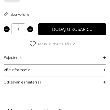
Izbor veličine
DODAJ U KOŠARICU
DODAJTE NA LISTU ŽELJA
Pojedinosti
Više informacija
Održavanje i materijali