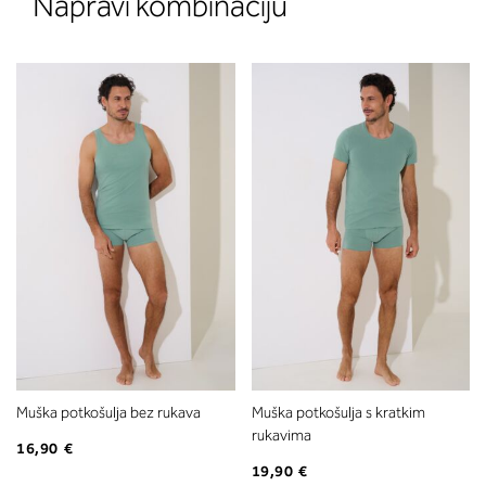
Napravi kombinaciju
Muška potkošulja bez rukava
Muška potkošulja s kratkim
rukavima
16,90 €
19,90 €