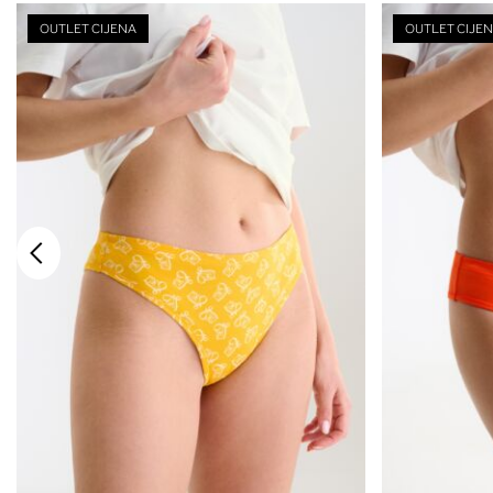
OUTLET CIJENA
OUTLET CIJE