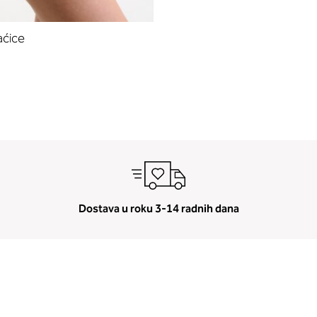
aćice
Dostava u roku 3-14 radnih dana