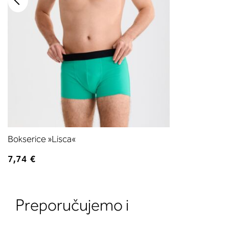
Bokserice »Lisca«
7,74 €
Preporučujemo i