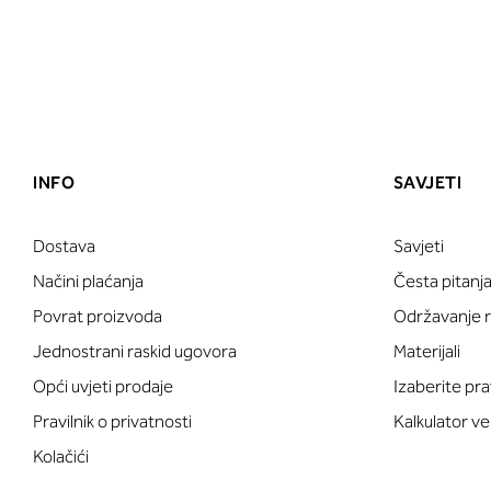
INFO
SAVJETI
Dostava
Savjeti
Načini plaćanja
Česta pitanj
Povrat proizvoda
Održavanje ru
Jednostrani raskid ugovora
Materijali
Opći uvjeti prodaje
Izaberite pra
Pravilnik o privatnosti
Kalkulator ve
Kolačići