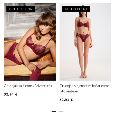
OUTLET CIJENA
OUTLET CIJENA
Grudnjak sa žicom »Adventure«
Grudnjak s pjenastim košaricama
»Adventure«
32,94 €
32,94 €