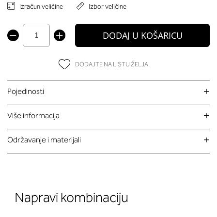
Izračun veličine
Izbor veličine
DODAJ U KOŠARICU
DODAJTE NA LISTU ŽELJA
Pojedinosti
Više informacija
Održavanje i materijali
Napravi kombinaciju