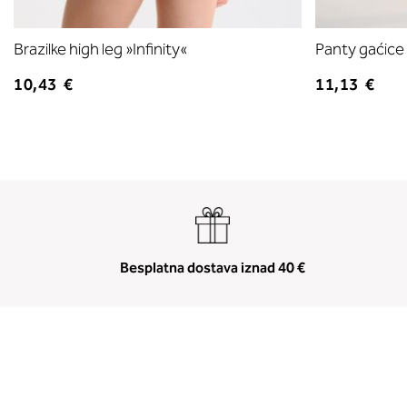
Brazilke high leg »Infinity«
Panty gaćice 
10,43 €
11,13 €
Besplatna dostava iznad 40 €