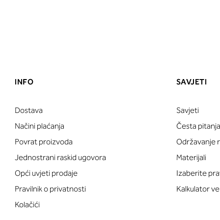
INFO
SAVJETI
Dostava
Savjeti
Načini plaćanja
Česta pitanj
Povrat proizvoda
Održavanje ru
Jednostrani raskid ugovora
Materijali
Opći uvjeti prodaje
Izaberite pra
Pravilnik o privatnosti
Kalkulator ve
Kolačići