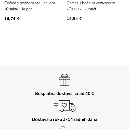
Gaćice s bočnom regulacijom
Gaćice s bočnim vezivanjem
»Osaka« - kupaći
»Osaka« - kupaći
16,74 €
14,94 €
Besplatna dostava iznad 40 €
Dostava u roku 3-14 radnih dana