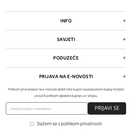
INFO
SAVJETI
PODUZEĆE
PRIJAVA NA E-NOVOSTI
Prilikom prve prijave na e-novosti dobit ćete kupon sa popustom kojeg možete
unovčiti prilikom sljedeće kupnje u e-shopu.
PRIJAVI SE
Slažem se s politikom privatnosti