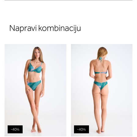
Napravi kombinaciju
-40%
-40%