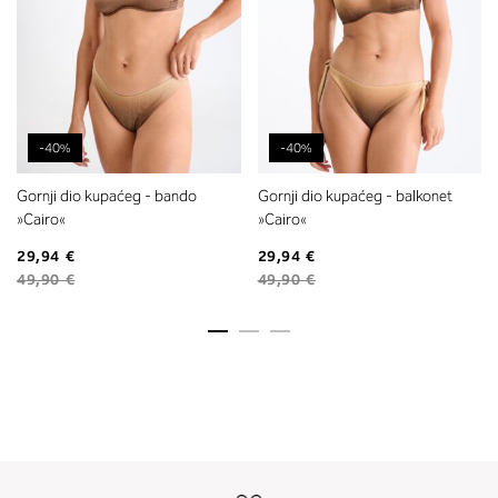
-40%
-40%
Gornji dio kupaćeg - bando
Gornji dio kupaćeg - balkonet
»Cairo«
»Cairo«
29,94 €
29,94 €
49,90 €
49,90 €