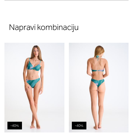
Napravi kombinaciju
-40%
-40%