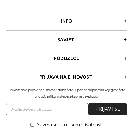
INFO
SAVJETI
PODUZEĆE
PRIJAVA NA E-NOVOSTI
Prilikom prve prijave na e-novosti dobit ćete kupon sa popustom kojeg možete
unovčiti prilikom sljedeće kupnje u e-shopu.
PRIJAVI SE
Slažem se s politikom privatnosti