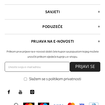
SAVJETI
PODUZEĆE
PRIJAVA NA E-NOVOSTI
Prilikom prve prijave na e-novosti dobit ćete kupon sa popustom kojeg možete
unovčiti prilikom sljedeće kupnje u e-shopu.
PRIJAVI SE
Slažem se s politikom privatnosti