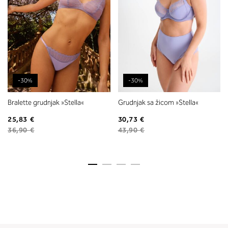
-30%
-30%
Bralette grudnjak »Stella«
Grudnjak sa žicom »Stella«
25,83 €
30,73 €
36,90 €
43,90 €