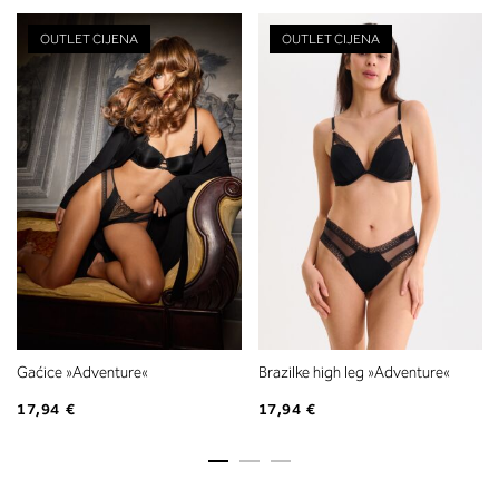
OUTLET CIJENA
OUTLET CIJENA
Gaćice »Adventure«
Brazilke high leg »Adventure«
17,94 €
17,94 €