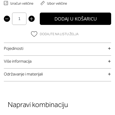
Izračun veličine
Izbor veličine
DODAJ U KOŠARICU
DODAJTE NA LISTU ŽELJA
Pojedinosti
Više informacija
Održavanje i materijali
Napravi kombinaciju