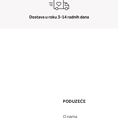
Dostava u roku 3-14 radnih dana
PODUZEĆE
O nama