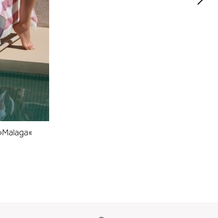
 »Malaga«