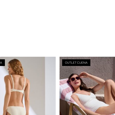
NA
OUTLET CIJENA