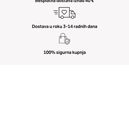
Besplatna dostava iznad 40 €
Dostava u roku 3-14 radnih dana
100% sigurna kupnja