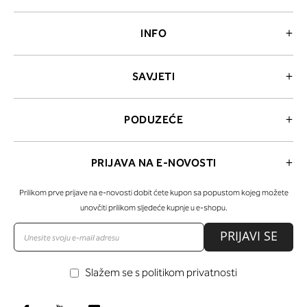
INFO
SAVJETI
PODUZEĆE
PRIJAVA NA E-NOVOSTI
Prilikom prve prijave na e-novosti dobit ćete kupon sa popustom kojeg možete
unovčiti prilikom sljedeće kupnje u e-shopu.
PRIJAVI SE
Slažem se s politikom privatnosti