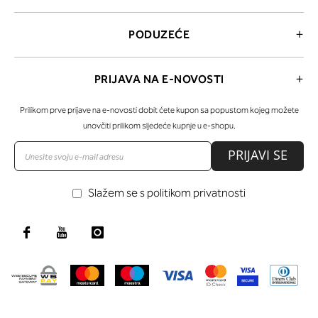
PODUZEĆE
PRIJAVA NA E-NOVOSTI
Prilikom prve prijave na e-novosti dobit ćete kupon sa popustom kojeg možete
unovčiti prilikom sljedeće kupnje u e-shopu.
PRIJAVI SE
Slažem se s politikom privatnosti