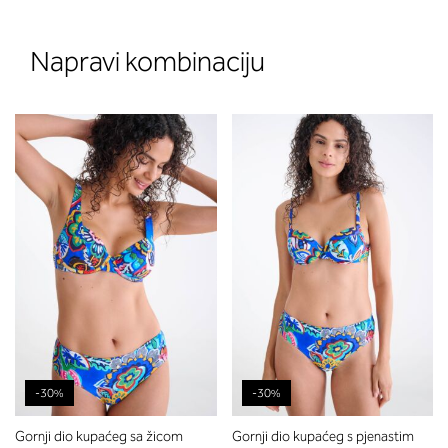
Napravi kombinaciju
-30%
-30%
Gornji dio kupaćeg sa žicom
Gornji dio kupaćeg s pjenastim