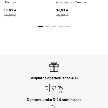
»Mexico«
košaricama »Mexico«
34,93 €
34,93 €
49,90 €
49,90 €
Besplatna dostava iznad 40 €
Dostava u roku 3-14 radnih dana