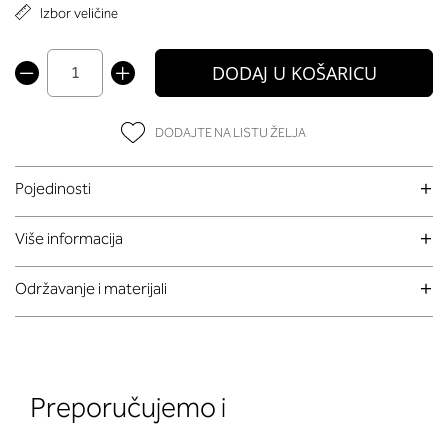
Izbor veličine
DODAJ U KOŠARICU
DODAJTE NA LISTU ŽELJA
Pojedinosti
Više informacija
Održavanje i materijali
Preporučujemo i