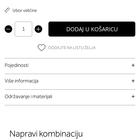
Izbor veličine
DODAJ U KOŠARICU
DODAJTE NA LISTU ŽELJA
Pojedinosti
Više informacija
Održavanje i materijali
Napravi kombinaciju