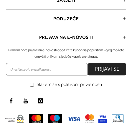
SAVJETI
PODUZEĆE
PRIJAVA NA E-NOVOSTI
Prilikom prve prijave na e-novosti dobit ćete kupon sa popustom kojeg možete
unovčiti prilikom sljedeće kupnje u e-shopu.
PRIJAVI SE
Slažem se s politikom privatnosti