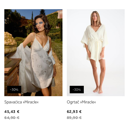
-30%
-30%
Spavaćica »Miracle«
Ogrtač »Miracle«
45,43 €
62,93 €
64,90 €
89,90 €