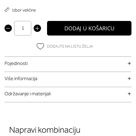
Izbor veličine
DODAJ U KOŠARICU
DODAJTE NA LISTU ŽELJA
Pojedinosti
Više informacija
Održavanje i materijali
Napravi kombinaciju