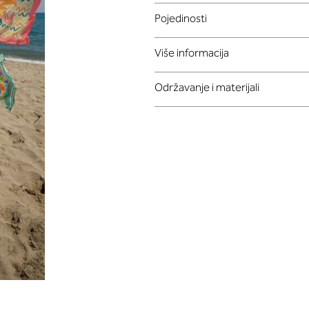
Pojedinosti
Više informacija
Održavanje i materijali