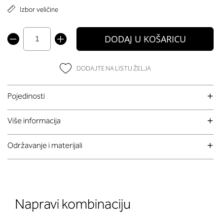
Izbor veličine
DODAJ U KOŠARICU
DODAJTE NA LISTU ŽELJA
Pojedinosti
Više informacija
Održavanje i materijali
Napravi kombinaciju