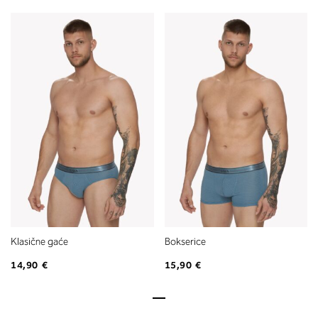
Klasične gaće
Bokserice
14,90 €
15,90 €