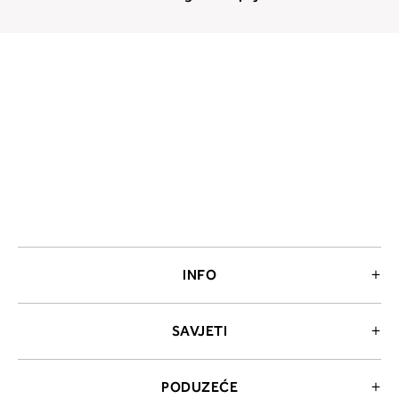
INFO
SAVJETI
PODUZEĆE