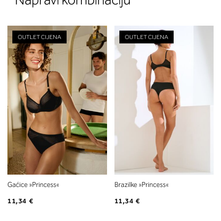
OUTLET CIJENA
OUTLET CIJENA
Gaćice »Princess«
Brazilke »Princess«
11,34 €
11,34 €