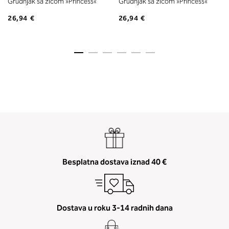
Grudnjak sa žicom »Princess«
Grudnjak sa žicom »Princess«
26,94 €
26,94 €
Besplatna dostava iznad 40 €
Dostava u roku 3-14 radnih dana