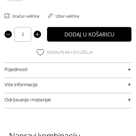
Izračun veličine
Izbor veličine
DODAJ U KOŠARICU
DODAJTE NA LISTU ŽELJA
Pojedinosti
Više informacija
Održavanje i materijali
Napravi kombinaciju