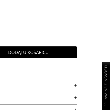
DODAJ U KOŠARICU
PRIJAVA NA E-NOVOSTI