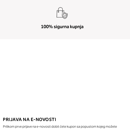
100% sigurna kupnja
PRIJAVA NA E-NOVOSTI
Prilikom prve prijave na e-novosti dobit ćete kupon sa popustom kojeg možete