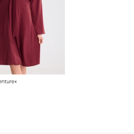
enture«