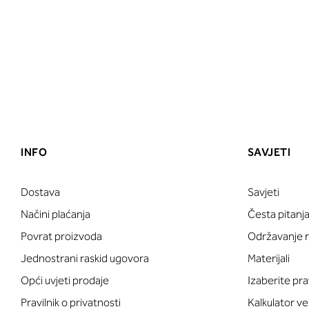
INFO
SAVJETI
Dostava
Savjeti
Načini plaćanja
Česta pitanj
Povrat proizvoda
Održavanje ru
Jednostrani raskid ugovora
Materijali
Opći uvjeti prodaje
Izaberite pra
Pravilnik o privatnosti
Kalkulator ve