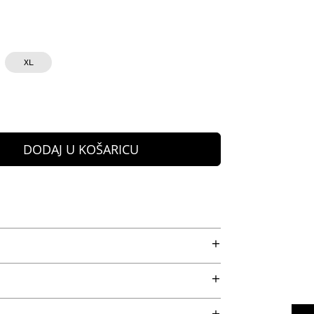
XL
DODAJ U KOŠARICU