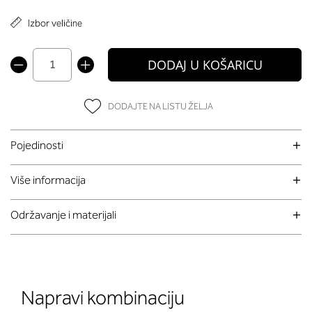
Izbor veličine
DODAJ U KOŠARICU
DODAJTE NA LISTU ŽELJA
Pojedinosti
Više informacija
Održavanje i materijali
Napravi kombinaciju