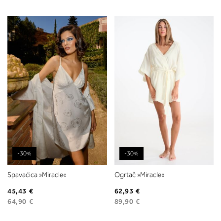
-30%
-30%
Spavaćica »Miracle«
Ogrtač »Miracle«
45,43 €
62,93 €
64,90 €
89,90 €