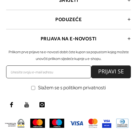
SAVJETI
PODUZEĆE
PRIJAVA NA E-NOVOSTI
Prilikom prve prijave na e-novosti dobit ćete kupon sa popustom kojeg možete
unovčiti prilikom sljedeće kupnje u e-shopu.
PRIJAVI SE
Slažem se s politikom privatnosti