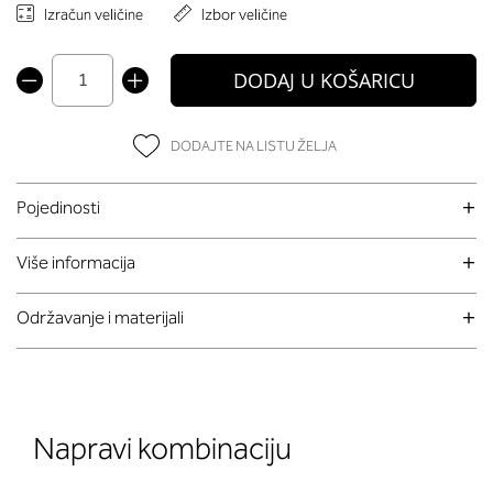
Izračun veličine
Izbor veličine
DODAJ U KOŠARICU
DODAJTE NA LISTU ŽELJA
Pojedinosti
Više informacija
Održavanje i materijali
Napravi kombinaciju