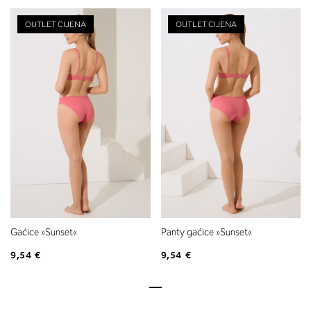
OUTLET CIJENA
OUTLET CIJENA
Gaćice »Sunset«
Panty gaćice »Sunset«
9,54 €
9,54 €