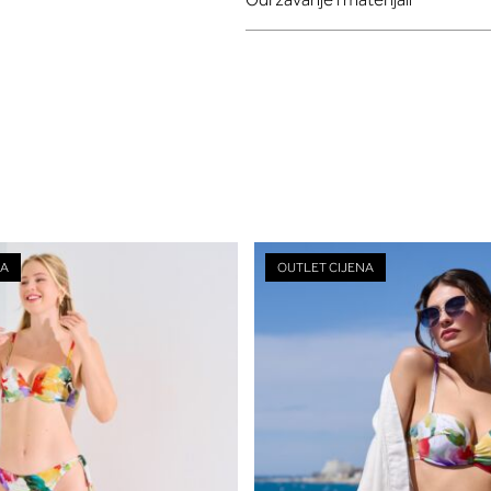
NA
OUTLET CIJENA