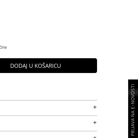
čine
DODAJ U KOŠARICU
PRIJAVA NA E-NOVOSTI