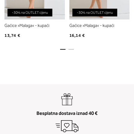
-30% na OUTLET cijenu
-30% na OUTLET cijenu
Gaćice »Malaga« - kupaći
Gaćice »Malaga« - kupaći
13,74 €
16,14 €
Besplatna dostava iznad 40 €