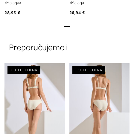
»Malaga«
»Malaga
28,95 €
26,94 €
Preporučujemo i
OUTLET CIJENA
OUTLET CIJENA