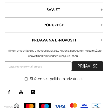
SAVJETI
PODUZEĆE
PRIJAVA NA E-NOVOSTI
Prilikom prve prijave na e-novosti dobit ćete kupon sa popustom kojeg možete
unovčiti prilikom sljedeće kupnje u e-shopu.
PRIJAVI SE
Slažem se s politikom privatnosti