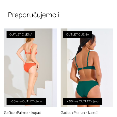
Preporučujemo i
OUTLET CIJENA
OUTLET CIJENA
2. Prsni obseg
Izmerite prsni obseg. Šiviljski met
položite čez hrbet v višini hrbtne
izreza in čez prsi, v višini bradavic 
vdolbine med prsmi. V razdelku 2.
boste prebrali, katera globina koša
ustreza vaši meri (A, B …) – iščite v
stolpcu, ki ste ga določili s podprs
obsegom.
-30% na OUTLET cijenu
-30% na OUTLET cijenu
Gaćice »Palma« - kupaći
Gaćice »Palma« - kupaći