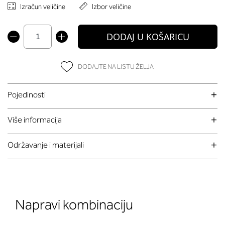
Izračun veličine
Izbor veličine
DODAJ U KOŠARICU
DODAJTE NA LISTU ŽELJA
Pojedinosti
Više informacija
Održavanje i materijali
Napravi kombinaciju