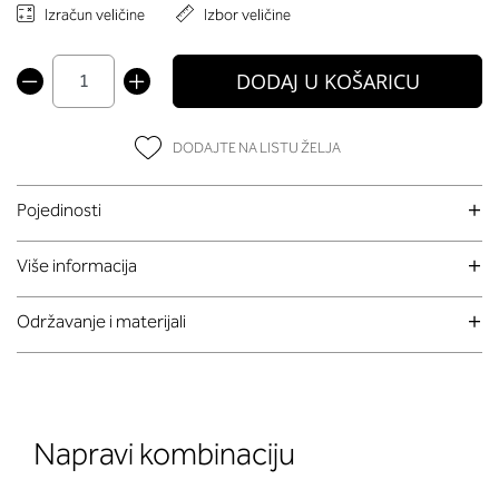
Izračun veličine
Izbor veličine
DODAJ U KOŠARICU
DODAJTE NA LISTU ŽELJA
Pojedinosti
Više informacija
Održavanje i materijali
Napravi kombinaciju