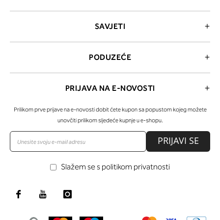
SAVJETI
PODUZEĆE
PRIJAVA NA E-NOVOSTI
Prilikom prve prijave na e-novosti dobit ćete kupon sa popustom kojeg možete
unovčiti prilikom sljedeće kupnje u e-shopu.
PRIJAVI SE
Slažem se s politikom privatnosti