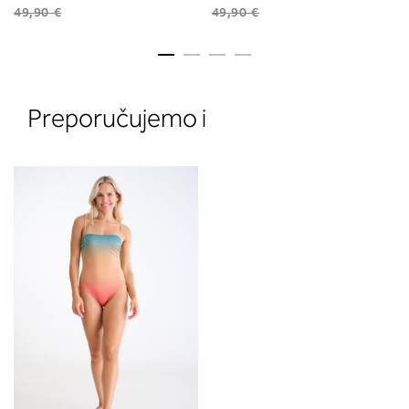
49,90 €
49,90 €
Preporučujemo i
2. Prsni obseg
Izmerite prsni obseg. Šiviljski met
položite čez hrbet v višini hrbtne
izreza in čez prsi, v višini bradavic 
vdolbine med prsmi. V razdelku 2.
boste prebrali, katera globina koša
ustreza vaši meri (A, B …) – iščite v
stolpcu, ki ste ga določili s podprs
obsegom.