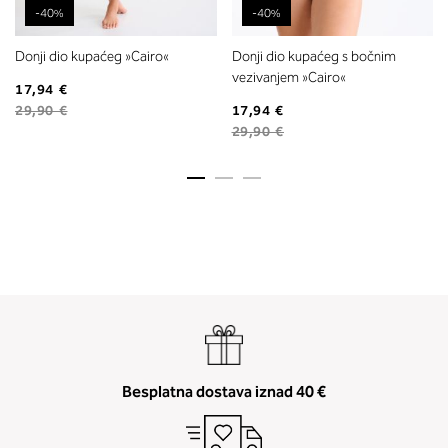
-40%
-40%
Donji dio kupaćeg »Cairo«
Donji dio kupaćeg s bočnim
vezivanjem »Cairo«
17,94 €
29,90 €
17,94 €
29,90 €
Besplatna dostava iznad 40 €