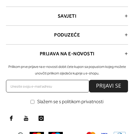
SAVJETI
PODUZEĆE
PRIJAVA NA E-NOVOSTI
Prilikom prve prijave na e-novosti dobit ćete kupon sa popustom kojeg možete
unovčiti prilikom sljedeće kupnje u e-shopu.
PRIJAVI SE
Slažem se s politikom privatnosti