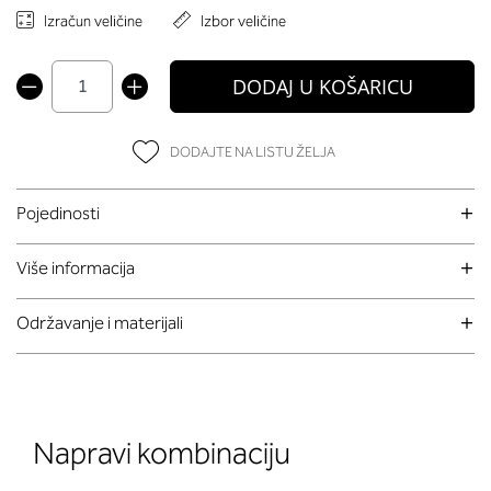
Izračun veličine
Izbor veličine
DODAJ U KOŠARICU
DODAJTE NA LISTU ŽELJA
Pojedinosti
Više informacija
Održavanje i materijali
Napravi kombinaciju