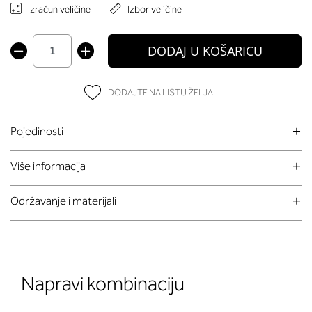
Izračun veličine
Izbor veličine
DODAJ U KOŠARICU
DODAJTE NA LISTU ŽELJA
Pojedinosti
Više informacija
Održavanje i materijali
Napravi kombinaciju