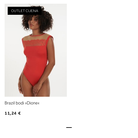
OUTLET CIJENA
Brazil bodi »Dione«
11,24 €