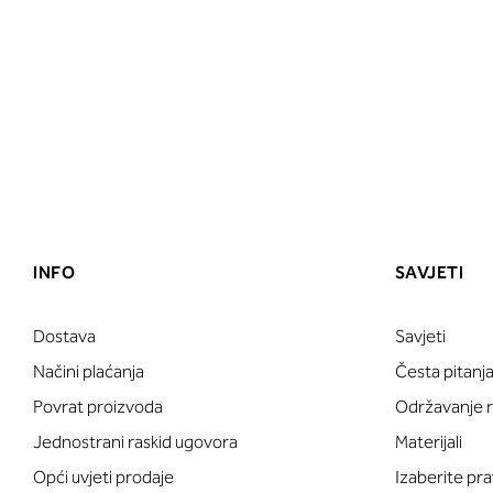
INFO
SAVJETI
Dostava
Savjeti
Načini plaćanja
Česta pitanj
Povrat proizvoda
Održavanje ru
Jednostrani raskid ugovora
Materijali
Opći uvjeti prodaje
Izaberite pra