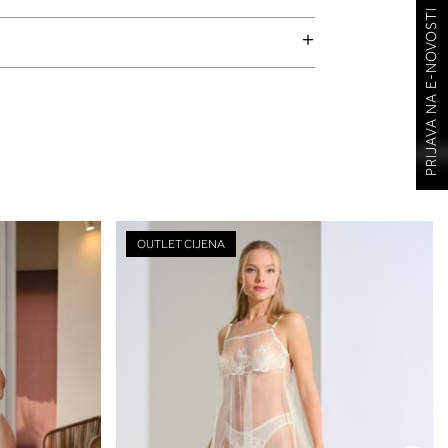
PRIJAVA NA E-NOVOSTI
OUTLET CIJENA