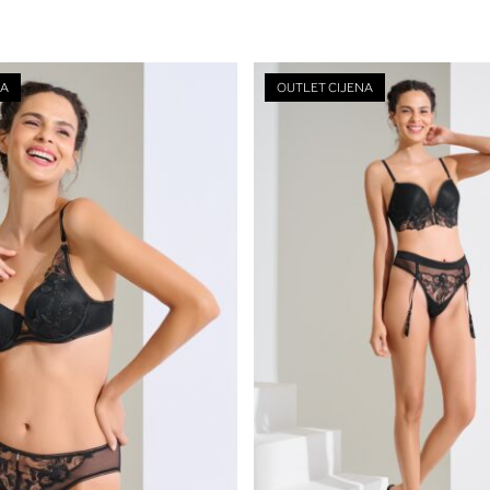
NA
OUTLET CIJENA