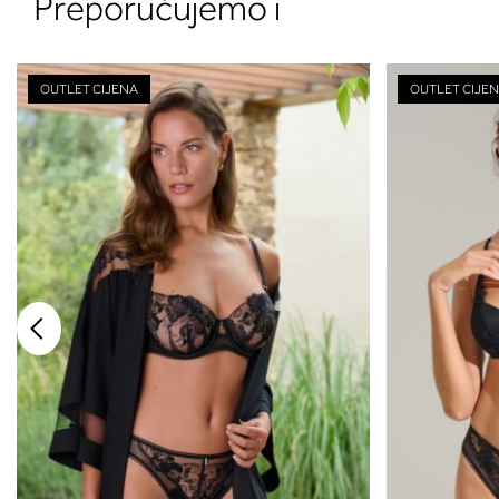
Preporučujemo i
OUTLET CIJENA
OUTLET CIJE