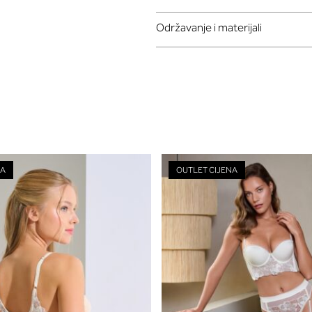
Održavanje i materijali
NA
OUTLET CIJENA