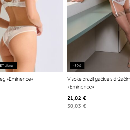
T cijenu
-30%
 leg »Eminence«
Visoke brazil gaćice s držač
»Eminence«
21,02 €
30,03 €