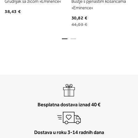
Grudnjak sa žicom »Eminence«
Bustje s pjenastim košaricama
»Eminence«
38,43 €
30,82 €
44,03 €
Besplatna dostava iznad 40 €
Dostava u roku 3-14 radnih dana