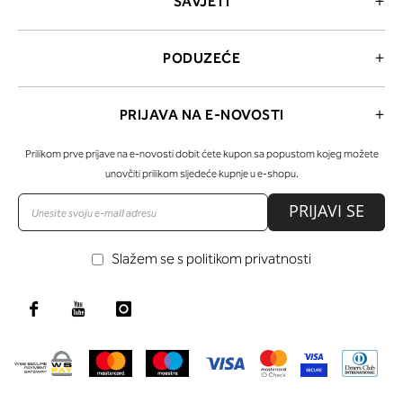
SAVJETI
PODUZEĆE
PRIJAVA NA E-NOVOSTI
Prilikom prve prijave na e-novosti dobit ćete kupon sa popustom kojeg možete
unovčiti prilikom sljedeće kupnje u e-shopu.
PRIJAVI SE
Slažem se s politikom privatnosti