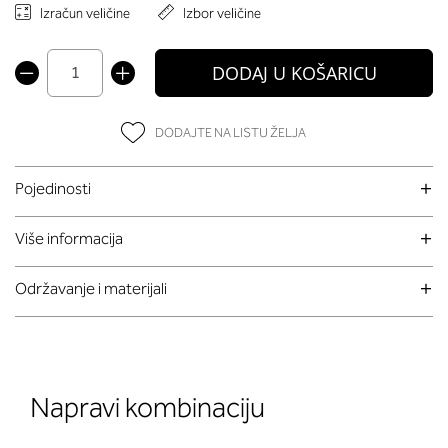
Izračun veličine
Izbor veličine
DODAJ U KOŠARICU
DODAJTE NA LISTU ŽELJA
Pojedinosti
Više informacija
Održavanje i materijali
Napravi kombinaciju