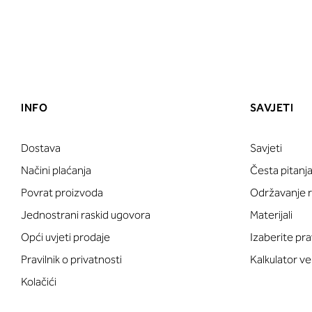
INFO
SAVJETI
Dostava
Savjeti
Načini plaćanja
Česta pitanj
Povrat proizvoda
Održavanje ru
Jednostrani raskid ugovora
Materijali
Opći uvjeti prodaje
Izaberite pra
Pravilnik o privatnosti
Kalkulator ve
Kolačići