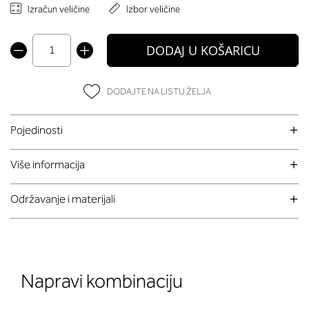
Izračun veličine
Izbor veličine
DODAJ U KOŠARICU
DODAJTE NA LISTU ŽELJA
Pojedinosti
Više informacija
Održavanje i materijali
Napravi kombinaciju