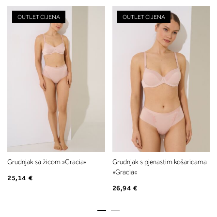
OUTLET CIJENA
OUTLET CIJENA
Grudnjak sa žicom »Gracia«
Grudnjak s pjenastim košaricama
»Gracia«
25,14 €
26,94 €