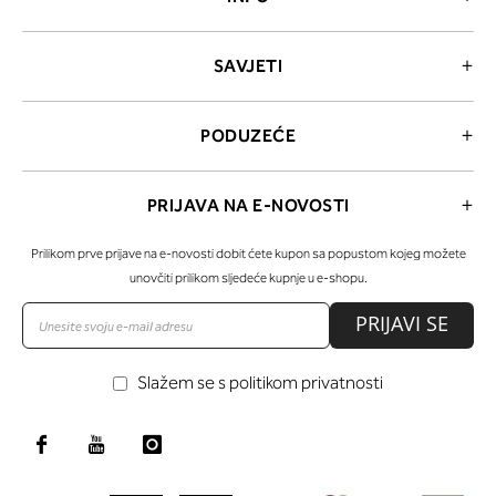
SAVJETI
PODUZEĆE
PRIJAVA NA E-NOVOSTI
Prilikom prve prijave na e-novosti dobit ćete kupon sa popustom kojeg možete
unovčiti prilikom sljedeće kupnje u e-shopu.
PRIJAVI SE
Slažem se s politikom privatnosti