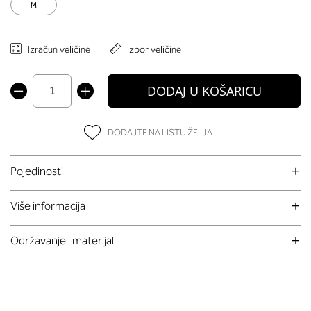
M
Izračun veličine
Izbor veličine
DODAJ U KOŠARICU
DODAJTE NA LISTU ŽELJA
Pojedinosti
Više informacija
Održavanje i materijali