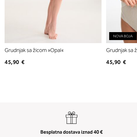
NOVA BOJA
Grudnjak sa žicom »Opal«
Grudnjak sa 
45,90 €
45,90 €
Besplatna dostava iznad 40 €