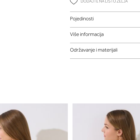
DODAJTE NA LISTU ŽELJA
Pojedinosti
Više informacija
Održavanje i materijali