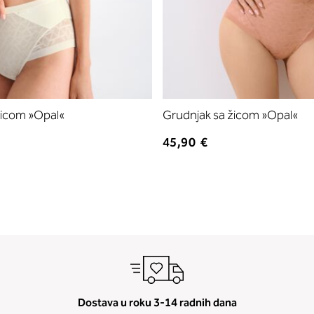
žicom »Opal«
Grudnjak sa žicom »Opal«
45,90 €
Dostava u roku 3-14 radnih dana