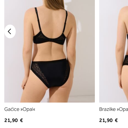
Gaćice »Opal«
Brazilke »Opa
21,90 €
21,90 €