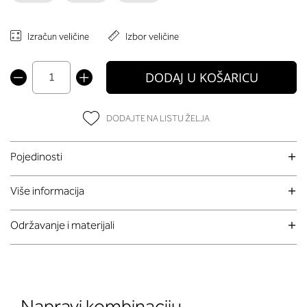
Izračun veličine
Izbor veličine
DODAJ U KOŠARICU
DODAJTE NA LISTU ŽELJA
Pojedinosti
Više informacija
Održavanje i materijali
Napravi kombinaciju