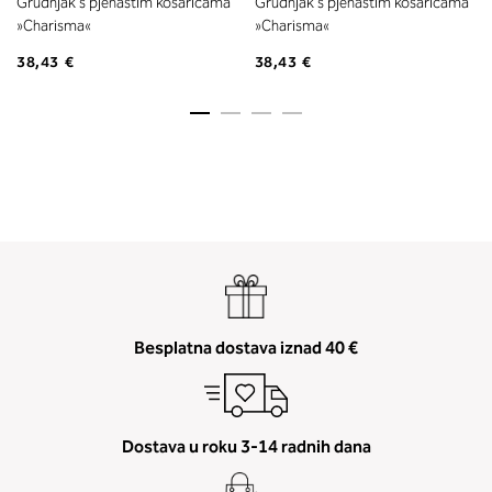
Grudnjak s pjenastim košaricama
Grudnjak s pjenastim košaricama
»Charisma«
»Charisma«
38,43 €
38,43 €
Besplatna dostava iznad 40 €
Dostava u roku 3-14 radnih dana