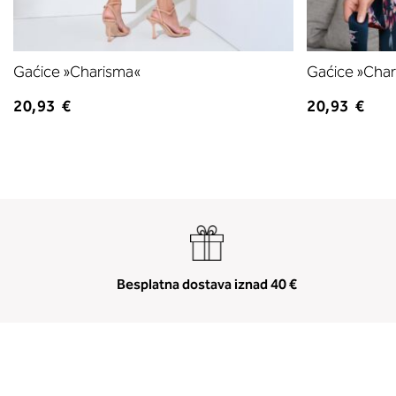
Gaćice »Charisma«
Gaćice »Cha
20,93 €
20,93 €
Besplatna dostava iznad 40 €