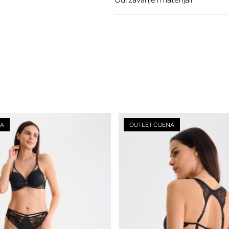
NA
OUTLET CIJENA