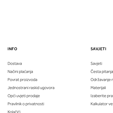
INFO
SAVJETI
Dostava
Savjeti
Načini plaćanja
Česta pitanj
Povrat proizvoda
Održavanje ru
Jednostrani raskid ugovora
Materijali
Opći uvjeti prodaje
Izaberite pra
Pravilnik o privatnosti
Kalkulator ve
Kolačići