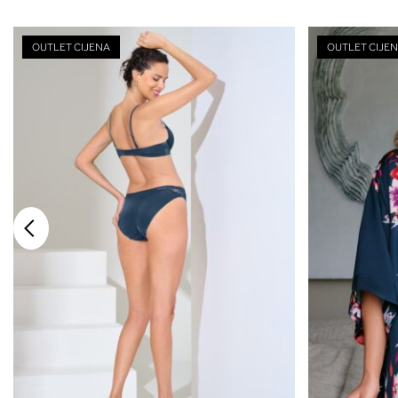
OUTLET CIJENA
OUTLET CIJE