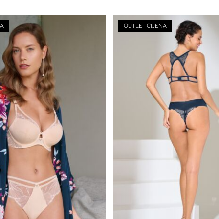
NA
OUTLET CIJENA