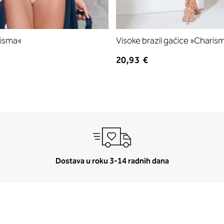
risma«
Visoke brazil gaćice »Charis
20,93 €
Dostava u roku 3-14 radnih dana