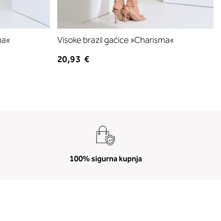
ma«
Visoke brazil gaćice »Charisma«
20,93 €
100% sigurna kupnja