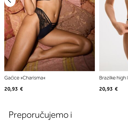
Gaćice »Charisma«
Brazilke high
20,93 €
20,93 €
Preporučujemo i