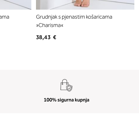
cama
Grudnjak s pjenastim košaricama
»Charisma«
38,43 €
100% sigurna kupnja