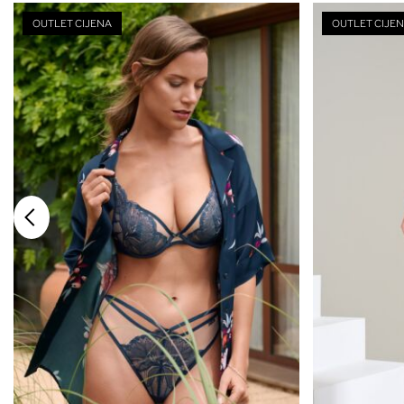
OUTLET CIJENA
OUTLET CIJE