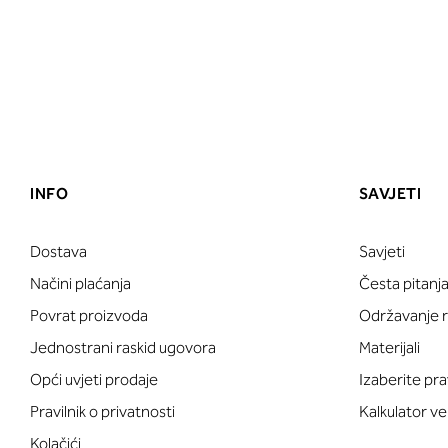
INFO
SAVJETI
Dostava
Savjeti
Načini plaćanja
Česta pitanj
Povrat proizvoda
Održavanje ru
Jednostrani raskid ugovora
Materijali
Opći uvjeti prodaje
Izaberite pra
Pravilnik o privatnosti
Kalkulator ve
Kolačići