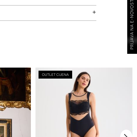
PRIJAVA NA E-NOVOSTI
OUTLET CIJENA