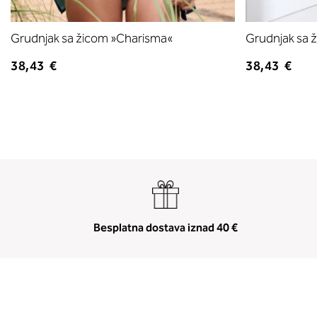
Grudnjak sa žicom »Charisma«
Grudnjak sa 
38,43 €
38,43 €
Besplatna dostava iznad 40 €