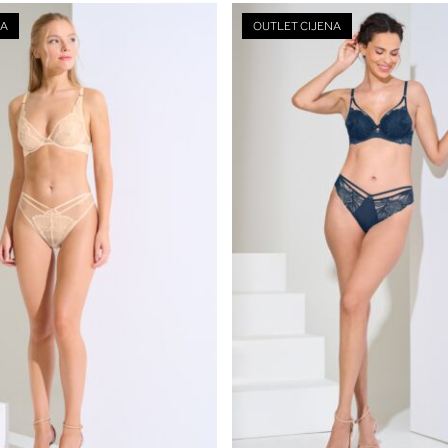
NA
OUTLET CIJENA