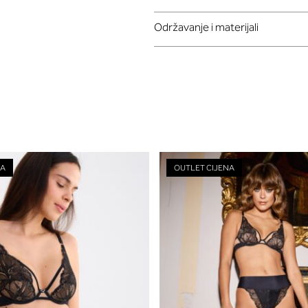
Održavanje i materijali
NA
OUTLET CIJENA