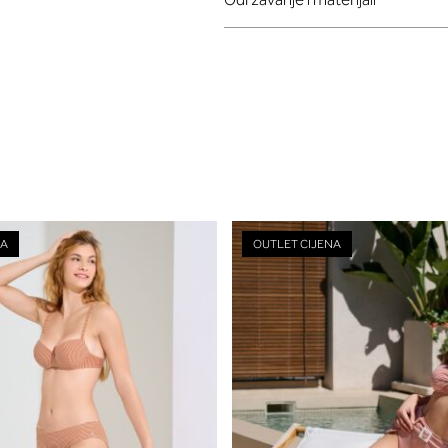
NA
OUTLET CIJENA