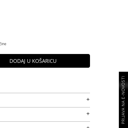
čine
DODAJ U KOŠARICU
PRIJAVA NA E-NOVOSTI