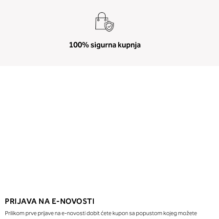
100% sigurna kupnja
PRIJAVA NA E-NOVOSTI
Prilikom prve prijave na e-novosti dobit ćete kupon sa popustom kojeg možete