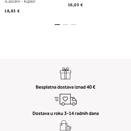
»Lascari« - kupaći
16,03 €
18,83 €
Besplatna dostava iznad 40 €
Dostava u roku 3-14 radnih dana