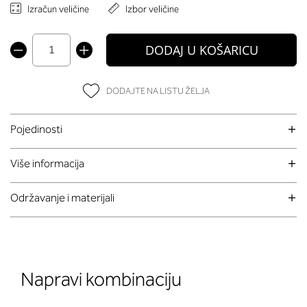
Izračun veličine
Izbor veličine
DODAJ U KOŠARICU
DODAJTE NA LISTU ŽELJA
Pojedinosti
Više informacija
Održavanje i materijali
Napravi kombinaciju